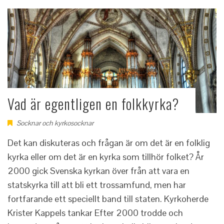
Vad är egentligen en folkkyrka?
Socknar och kyrkosocknar
Det kan diskuteras och frågan är om det är en folklig
kyrka eller om det är en kyrka som tillhör folket? År
2000 gick Svenska kyrkan över från att vara en
statskyrka till att bli ett trossamfund, men har
fortfarande ett speciellt band till staten. Kyrkoherde
Krister Kappels tankar Efter 2000 trodde och