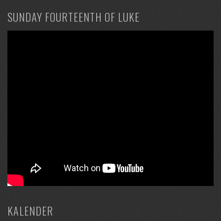
SUNDAY FOURTEENTH OF LUKE
KALENDER