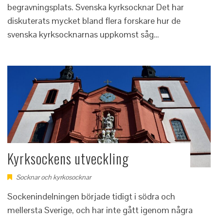
begravningsplats. Svenska kyrksocknar Det har
diskuterats mycket bland flera forskare hur de
svenska kyrksocknarnas uppkomst såg…
Kyrksockens utveckling
Socknar och kyrkosocknar
Sockenindelningen började tidigt i södra och
mellersta Sverige, och har inte gått igenom några