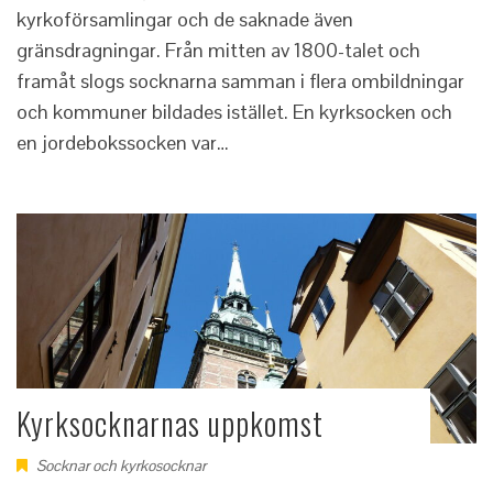
kyrkoförsamlingar och de saknade även
gränsdragningar. Från mitten av 1800-talet och
framåt slogs socknarna samman i flera ombildningar
och kommuner bildades istället. En kyrksocken och
en jordebokssocken var…
Kyrksocknarnas uppkomst
Socknar och kyrkosocknar