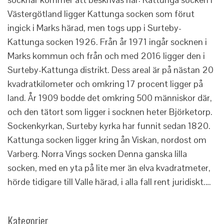
Västergötland ligger Kattunga socken som förut
ingick i Marks härad, men togs upp i Surteby-
Kattunga socken 1926. Från år 1971 ingår socknen i
Marks kommun och från och med 2016 ligger den i
Surteby-Kattunga distrikt. Dess areal är på nästan 20
kvadratkilometer och omkring 17 procent ligger på
land. År 1909 bodde det omkring 500 människor där,
och den tätort som ligger i socknen heter Björketorp.
Sockenkyrkan, Surteby kyrka har funnit sedan 1820.
Kattunga socken ligger kring ån Viskan, nordost om
Varberg. Norra Vings socken Denna ganska lilla
socken, med en yta på lite mer än elva kvadratmeter,
hörde tidigare till Valle härad, i alla fall rent juridiskt.…
Kategorier