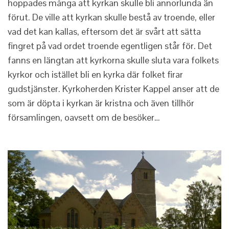
hoppades många att kyrkan skulle bli annorlunda än
förut. De ville att kyrkan skulle bestå av troende, eller
vad det kan kallas, eftersom det är svårt att sätta
fingret på vad ordet troende egentligen står för. Det
fanns en längtan att kyrkorna skulle sluta vara folkets
kyrkor och istället bli en kyrka där folket firar
gudstjänster. Kyrkoherden Krister Kappel anser att de
som är döpta i kyrkan är kristna och även tillhör
församlingen, oavsett om de besöker…