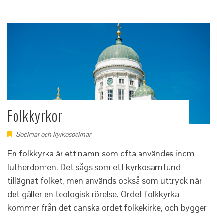
Folkkyrkor
Socknar och kyrkosocknar
En folkkyrka är ett namn som ofta användes inom
lutherdomen. Det sågs som ett kyrkosamfund
tillägnat folket, men används också som uttryck när
det gäller en teologisk rörelse. Ordet folkkyrka
kommer från det danska ordet folkekirke, och bygger