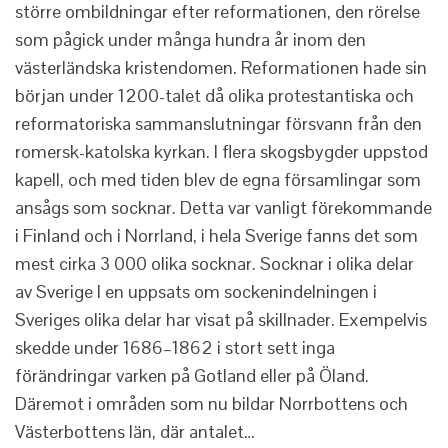
större ombildningar efter reformationen, den rörelse
som pågick under många hundra år inom den
västerländska kristendomen. Reformationen hade sin
början under 1200-talet då olika protestantiska och
reformatoriska sammanslutningar försvann från den
romersk-katolska kyrkan. I flera skogsbygder uppstod
kapell, och med tiden blev de egna församlingar som
ansågs som socknar. Detta var vanligt förekommande
i Finland och i Norrland, i hela Sverige fanns det som
mest cirka 3 000 olika socknar. Socknar i olika delar
av Sverige I en uppsats om sockenindelningen i
Sveriges olika delar har visat på skillnader. Exempelvis
skedde under 1686–1862 i stort sett inga
förändringar varken på Gotland eller på Öland.
Däremot i områden som nu bildar Norrbottens och
Västerbottens län, där antalet…