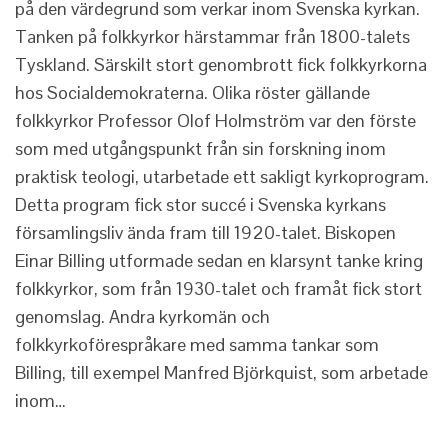
på den värdegrund som verkar inom Svenska kyrkan.
Tanken på folkkyrkor härstammar från 1800-talets
Tyskland. Särskilt stort genombrott fick folkkyrkorna
hos Socialdemokraterna. Olika röster gällande
folkkyrkor Professor Olof Holmström var den förste
som med utgångspunkt från sin forskning inom
praktisk teologi, utarbetade ett sakligt kyrkoprogram.
Detta program fick stor succé i Svenska kyrkans
församlingsliv ända fram till 1920-talet. Biskopen
Einar Billing utformade sedan en klarsynt tanke kring
folkkyrkor, som från 1930-talet och framåt fick stort
genomslag. Andra kyrkomän och
folkkyrkoförespråkare med samma tankar som
Billing, till exempel Manfred Björkquist, som arbetade
inom…