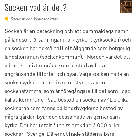
Socken vad är det?
Socknar och kyrkosocknar
Socken är en beteckning och ett gammaldags namn
på landsortförsamlingar i folkkyrkor (kyrksocken) och
en socken har också haft ett åliggande som borgerlig
landskommun (sockenkommun). I Norden var det ett
administrativt område som bestod av flera
angränsande tätorter och byar. Varje socken hade en
sockenkyrka och den i sin tur styrdes av en
sockenstämma, som är föregångare till det som i dag
kallas kommuner. Vad bestod en socken av? De olika
socknarna som fanns på landsbygderna bestod av
några gårdar, byar och dessa hade en gemensam
kyrka. Det har totalt funnits omkring 3 000 olika
socknar i Sverige. Däremot hade städerna bara