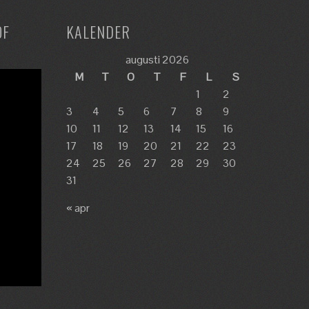
OF
KALENDER
augusti 2026
M
T
O
T
F
L
S
1
2
3
4
5
6
7
8
9
10
11
12
13
14
15
16
17
18
19
20
21
22
23
24
25
26
27
28
29
30
31
« apr