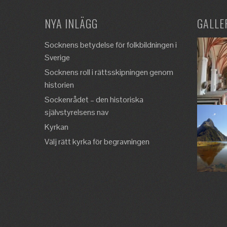
NYA INLÄGG
GALLE
Socknens betydelse för folkbildningen i
Sverige
Socknens roll i rättsskipningen genom
historien
Sockenrådet – den historiska
självstyrelsens nav
Kyrkan
Välj rätt kyrka för begravningen