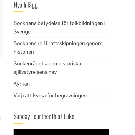
Nya Inlägg
Socknens betydelse för folkbildningen i
Sverige
Socknens roll i rättsskipningen genom
historien
Sockenrådet – den historiska
självstyrelsens nav
Kyrkan
Välj rätt kyrka för begravningen
Sunday Fourteenth of Luke
i